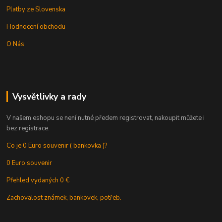
Platby ze Slovenska
Hodnocení obchodu
O Nás
Vysvětlivky a rady
V našem eshopu se není nutné předem registrovat, nakoupit můžete i
bez registrace.
Co je 0 Euro souvenir ( bankovka )?
0 Euro souvenir
Přehled vydaných 0 €
Zachovalost známek, bankovek, potřeb.