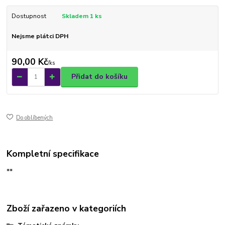
Dostupnost
Skladem 1 ks
Nejsme plátci DPH
90,00 Kč
/
ks
Přidat do košíku
Do oblíbených
Kompletní specifikace
**
Zboží zařazeno v kategoriích