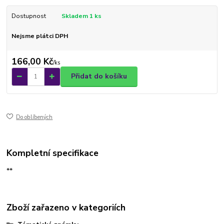
Dostupnost
Skladem 1 ks
Nejsme plátci DPH
166,00 Kč
/
ks
Přidat do košíku
Do oblíbených
Kompletní specifikace
**
Zboží zařazeno v kategoriích