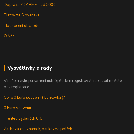
Doprava ZDARMA nad 3000,-
Platby ze Slovenska
Hodnocení obchodu
O Nás
Vysvětlivky a rady
V našem eshopu se není nutné předem registrovat, nakoupit můžete i
bez registrace.
Co je 0 Euro souvenir ( bankovka )?
0 Euro souvenir
Přehled vydaných 0 €
Zachovalost známek, bankovek, potřeb.