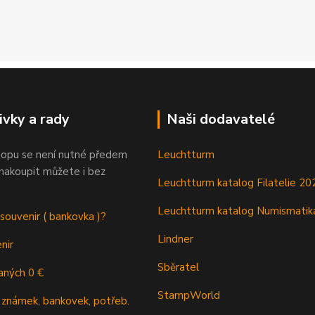
ivky a rady
Naši dodavatelé
opu se není nutné předem
Leuchtturm
 nakoupit můžete i bez
Leuchtturm katalog Filatelie 20
Leuchtturm katalog Numismatik
 souvenir ( bankovka )?
Lindner
nir
Sběratel
aných 0 €
StampWorld
 známek, bankovek, potřeb.