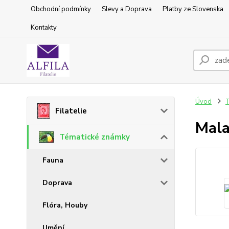
Obchodní podmínky
Slevy a Doprava
Platby ze Slovenska
Kontakty
Úvod
T
Filatelie
Mala
Tématické známky
Fauna
Doprava
Flóra, Houby
Umění