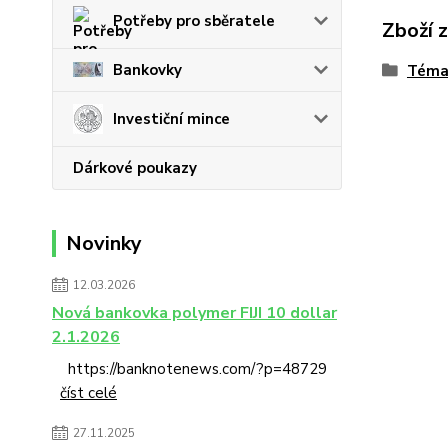
Potřeby pro sběratele
Zboží 
Bankovky
Téma
Investiční mince
Dárkové poukazy
Novinky
12.03.2026
Nová bankovka polymer FIJI 10 dollar
2.1.2026
https://banknotenews.com/?p=48729
číst celé
27.11.2025