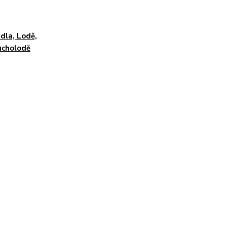
dla, Lodě,
ucholodě