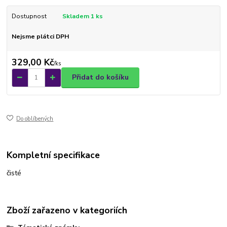
Dostupnost
Skladem 1 ks
Nejsme plátci DPH
329,00 Kč
/
ks
Přidat do košíku
Do oblíbených
Kompletní specifikace
čisté
Zboží zařazeno v kategoriích