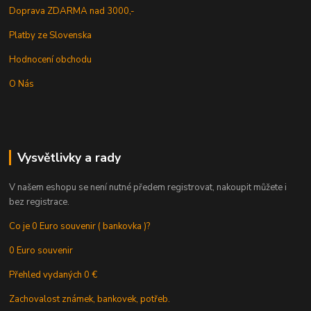
Doprava ZDARMA nad 3000,-
Platby ze Slovenska
Hodnocení obchodu
O Nás
Vysvětlivky a rady
V našem eshopu se není nutné předem registrovat, nakoupit můžete i
bez registrace.
Co je 0 Euro souvenir ( bankovka )?
0 Euro souvenir
Přehled vydaných 0 €
Zachovalost známek, bankovek, potřeb.