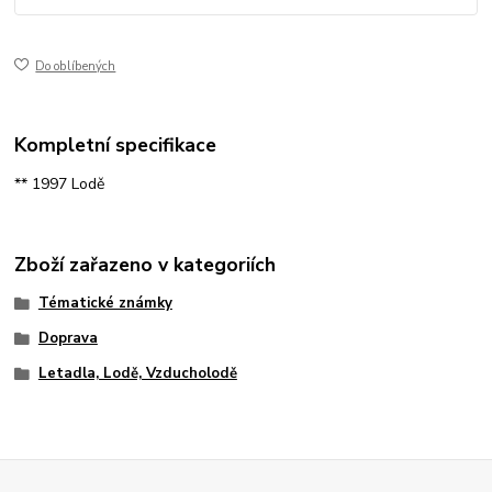
Do oblíbených
Kompletní specifikace
** 1997 Lodě
Zboží zařazeno v kategoriích
Tématické známky
Doprava
Letadla, Lodě, Vzducholodě