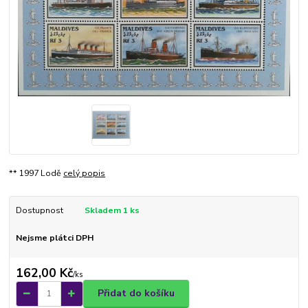
** 1997 Lodě
celý popis
Dostupnost
Skladem 1 ks
Nejsme plátci DPH
162,00 Kč
/
ks
Přidat do košíku