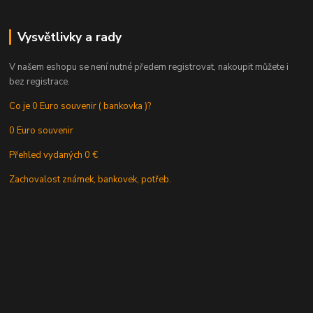
Vysvětlivky a rady
V našem eshopu se není nutné předem registrovat, nakoupit můžete i
bez registrace.
Co je 0 Euro souvenir ( bankovka )?
0 Euro souvenir
Přehled vydaných 0 €
Zachovalost známek, bankovek, potřeb.