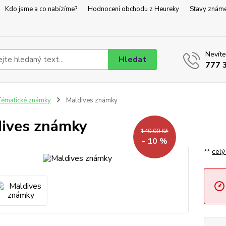
Kdo jsme a co nabízíme?
Hodnocení obchodu z Heureky
Stavy znám
Nevíte
Hledat
777 
ématické známky
Maldives známky
ives známky
140,00 Kč
- 10 %
**
celý