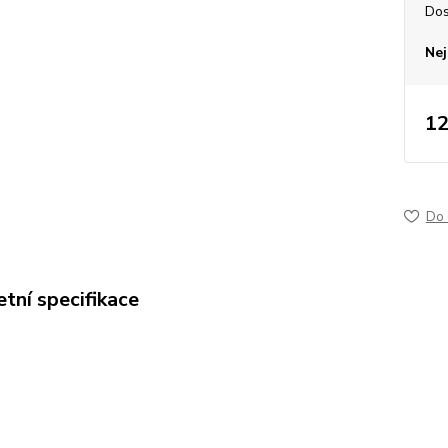
Dos
Nej
12
Do 
tní specifikace