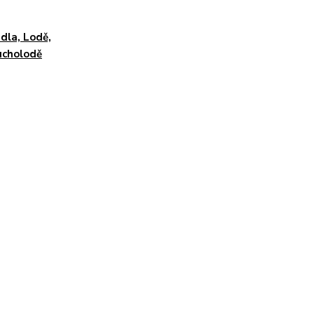
dla, Lodě,
ucholodě