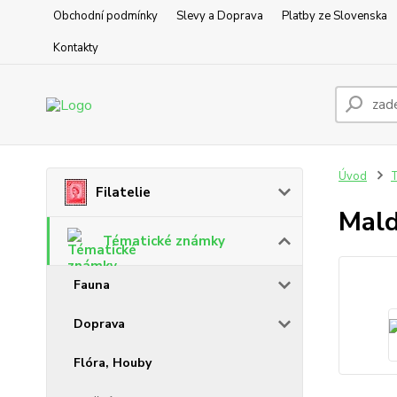
Obchodní podmínky
Slevy a Doprava
Platby ze Slovenska
Kontakty
Úvod
T
Filatelie
Mald
Tématické známky
Fauna
Doprava
Flóra, Houby