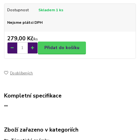
Dostupnost
Skladem 1 ks
Nejsme plátci DPH
279,00 Kč
/
ks
Přidat do košíku
Do oblíbených
Kompletní specifikace
**
Zboží zařazeno v kategoriích