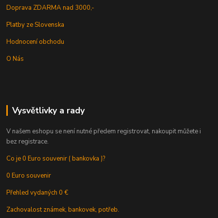
Doprava ZDARMA nad 3000,-
Platby ze Slovenska
Hodnocení obchodu
O Nás
Vysvětlivky a rady
V našem eshopu se není nutné předem registrovat, nakoupit můžete i
bez registrace.
Co je 0 Euro souvenir ( bankovka )?
0 Euro souvenir
Přehled vydaných 0 €
Zachovalost známek, bankovek, potřeb.