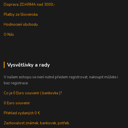
Doprava ZDARMA nad 3000,-
Platby ze Slovenska
Hodnocení obchodu
O Nás
Vysvětlivky a rady
V našem eshopu se není nutné předem registrovat, nakoupit můžete i
bez registrace.
Co je 0 Euro souvenir ( bankovka )?
0 Euro souvenir
Přehled vydaných 0 €
Zachovalost známek, bankovek, potřeb.