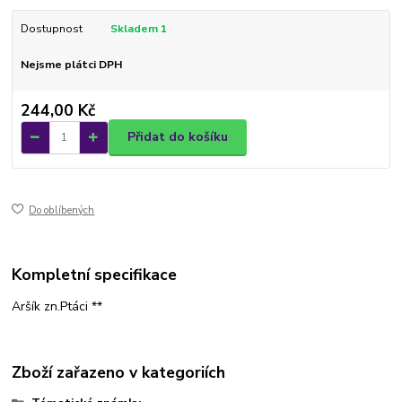
Dostupnost
Skladem 1
Nejsme plátci DPH
244,00 Kč
Přidat do košíku
Do oblíbených
Kompletní specifikace
Aršík zn.Ptáci **
Zboží zařazeno v kategoriích