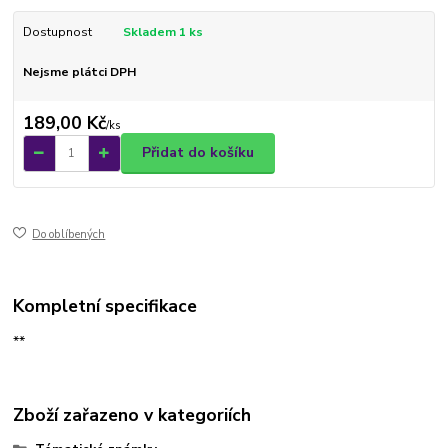
Dostupnost
Skladem 1 ks
Nejsme plátci DPH
189,00 Kč
/
ks
Přidat do košíku
Do oblíbených
Kompletní specifikace
**
Zboží zařazeno v kategoriích