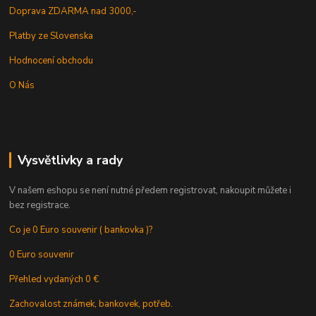
Doprava ZDARMA nad 3000,-
Platby ze Slovenska
Hodnocení obchodu
O Nás
Vysvětlivky a rady
V našem eshopu se není nutné předem registrovat, nakoupit můžete i
bez registrace.
Co je 0 Euro souvenir ( bankovka )?
0 Euro souvenir
Přehled vydaných 0 €
Zachovalost známek, bankovek, potřeb.