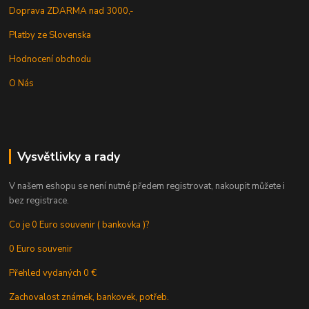
Doprava ZDARMA nad 3000,-
Platby ze Slovenska
Hodnocení obchodu
O Nás
Vysvětlivky a rady
V našem eshopu se není nutné předem registrovat, nakoupit můžete i
bez registrace.
Co je 0 Euro souvenir ( bankovka )?
0 Euro souvenir
Přehled vydaných 0 €
Zachovalost známek, bankovek, potřeb.