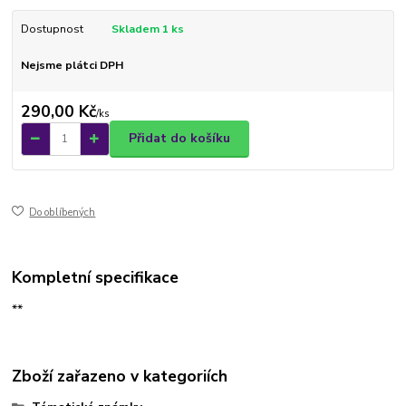
Dostupnost
Skladem 1 ks
Nejsme plátci DPH
290,00 Kč
/
ks
Přidat do košíku
Do oblíbených
Kompletní specifikace
**
Zboží zařazeno v kategoriích