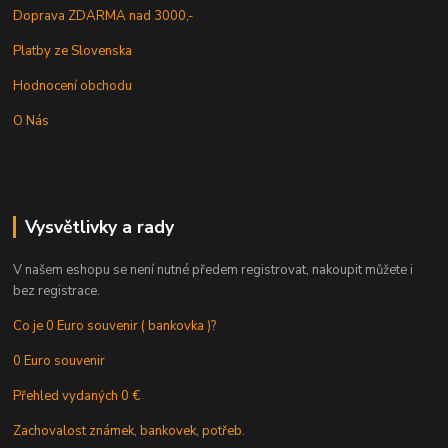
Doprava ZDARMA nad 3000,-
Platby ze Slovenska
Hodnocení obchodu
O Nás
Vysvětlivky a rady
V našem eshopu se není nutné předem registrovat, nakoupit můžete i
bez registrace.
Co je 0 Euro souvenir ( bankovka )?
0 Euro souvenir
Přehled vydaných 0 €
Zachovalost známek, bankovek, potřeb.