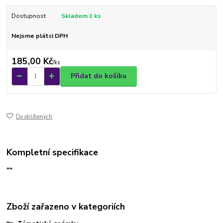
Dostupnost
Skladem 1 ks
Nejsme plátci DPH
185,00 Kč
/
ks
Přidat do košíku
Do oblíbených
Kompletní specifikace
**
Zboží zařazeno v kategoriích