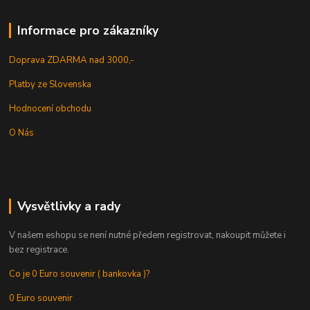
Informace pro zákazníky
Doprava ZDARMA nad 3000,-
Platby ze Slovenska
Hodnocení obchodu
O Nás
Vysvětlivky a rady
V našem eshopu se není nutné předem registrovat, nakoupit můžete i
bez registrace.
Co je 0 Euro souvenir ( bankovka )?
0 Euro souvenir