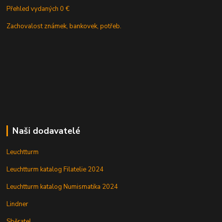
Přehled vydaných 0 €
Zachovalost známek, bankovek, potřeb.
Naši dodavatelé
Leuchtturm
Leuchtturm katalog Filatelie 2024
Leuchtturm katalog Numismatika 2024
Lindner
Sběratel