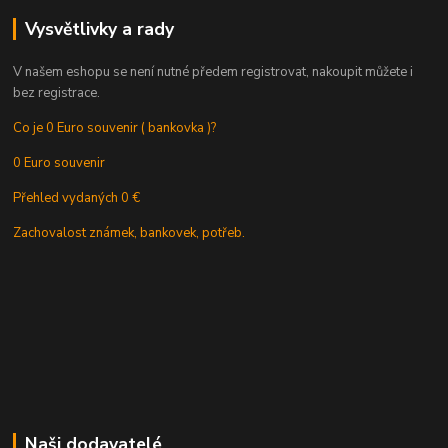
Vysvětlivky a rady
V našem eshopu se není nutné předem registrovat, nakoupit můžete i
bez registrace.
Co je 0 Euro souvenir ( bankovka )?
0 Euro souvenir
Přehled vydaných 0 €
Zachovalost známek, bankovek, potřeb.
Naši dodavatelé