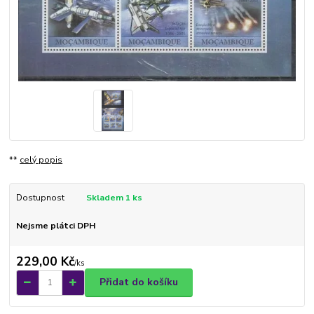
**
celý popis
Dostupnost
Skladem 1 ks
Nejsme plátci DPH
229,00 Kč
/
ks
Přidat do košíku