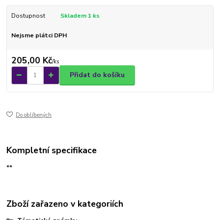
Dostupnost
Skladem 1 ks
Nejsme plátci DPH
205,00 Kč
/
ks
Přidat do košíku
Do oblíbených
Kompletní specifikace
**
Zboží zařazeno v kategoriích