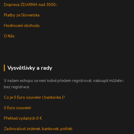
Doprava ZDARMA nad 3000,-
Platby ze Slovenska
Hodnocení obchodu
O Nás
Vysvětlivky a rady
V našem eshopu se není nutné předem registrovat, nakoupit můžete i
bez registrace.
Co je 0 Euro souvenir ( bankovka )?
0 Euro souvenir
Přehled vydaných 0 €
Zachovalost známek, bankovek, potřeb.