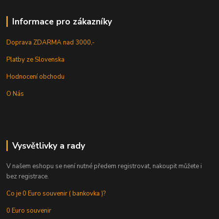
Informace pro zákazníky
Doprava ZDARMA nad 3000,-
Platby ze Slovenska
Hodnocení obchodu
O Nás
Vysvětlivky a rady
V našem eshopu se není nutné předem registrovat, nakoupit můžete i
bez registrace.
Co je 0 Euro souvenir ( bankovka )?
0 Euro souvenir