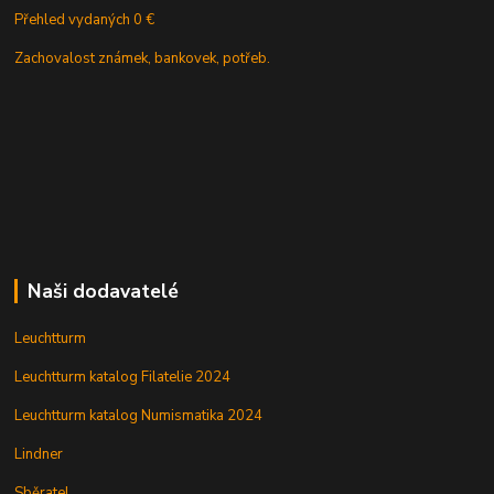
Přehled vydaných 0 €
Zachovalost známek, bankovek, potřeb.
Naši dodavatelé
Leuchtturm
Leuchtturm katalog Filatelie 2024
Leuchtturm katalog Numismatika 2024
Lindner
Sběratel