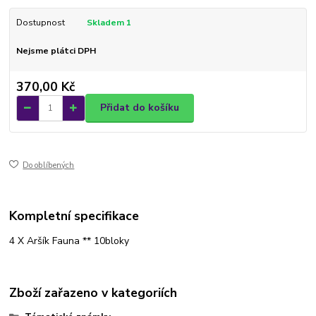
Dostupnost
Skladem 1
Nejsme plátci DPH
370,00 Kč
Přidat do košíku
Do oblíbených
Kompletní specifikace
4 X Aršík Fauna ** 10bloky
Zboží zařazeno v kategoriích