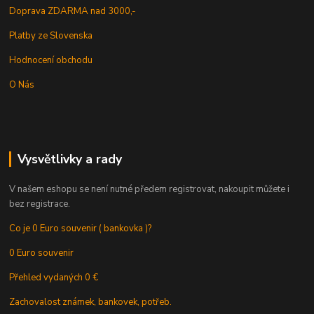
Doprava ZDARMA nad 3000,-
Platby ze Slovenska
Hodnocení obchodu
O Nás
Vysvětlivky a rady
V našem eshopu se není nutné předem registrovat, nakoupit můžete i
bez registrace.
Co je 0 Euro souvenir ( bankovka )?
0 Euro souvenir
Přehled vydaných 0 €
Zachovalost známek, bankovek, potřeb.