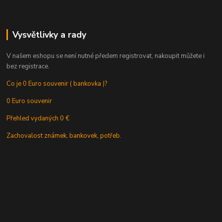
Vysvětlivky a rady
V našem eshopu se není nutné předem registrovat, nakoupit můžete i
bez registrace.
Co je 0 Euro souvenir ( bankovka )?
0 Euro souvenir
Přehled vydaných 0 €
Zachovalost známek, bankovek, potřeb.