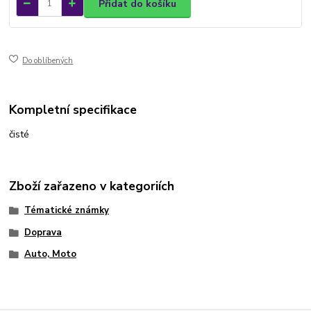
Přidat do košíku
Do oblíbených
Kompletní specifikace
čisté
Zboží zařazeno v kategoriích
Tématické známky
Doprava
Auto, Moto