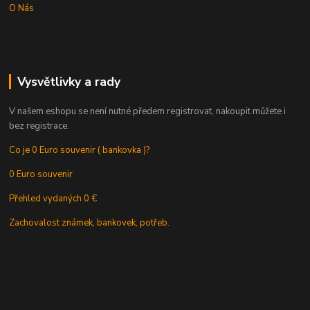
O Nás
Vysvětlivky a rady
V našem eshopu se není nutné předem registrovat, nakoupit můžete i
bez registrace.
Co je 0 Euro souvenir ( bankovka )?
0 Euro souvenir
Přehled vydaných 0 €
Zachovalost známek, bankovek, potřeb.