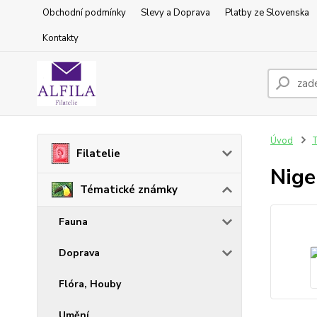
Obchodní podmínky
Slevy a Doprava
Platby ze Slovenska
Kontakty
Úvod
T
Filatelie
Nige
Tématické známky
Fauna
Doprava
Flóra, Houby
Umění