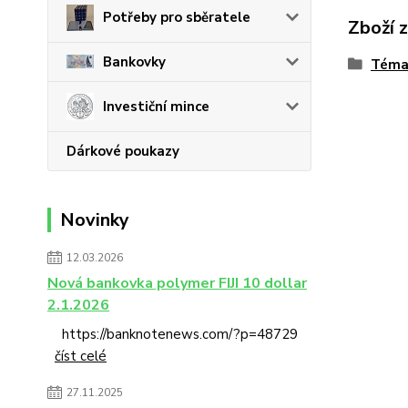
Potřeby pro sběratele
Zboží 
Bankovky
Téma
Investiční mince
Dárkové poukazy
Novinky
12.03.2026
Nová bankovka polymer FIJI 10 dollar
2.1.2026
https://banknotenews.com/?p=48729
číst celé
27.11.2025