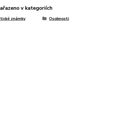
zařazeno v kategoriích
tické známky
Osobnosti