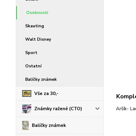
Osobnosti
Skauting
Walt Disney
Sport
Ostatní
Balíčky známek
Vše za 30,-
Komple
Aršík- La
Známky ražené (CTO)
Balíčky známek