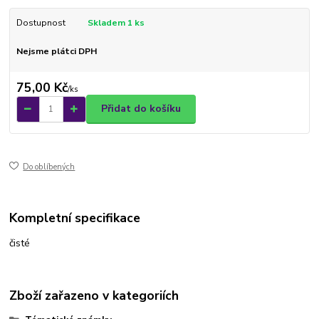
Dostupnost
Skladem 1 ks
Nejsme plátci DPH
75,00 Kč
/
ks
Přidat do košíku
Do oblíbených
Kompletní specifikace
čisté
Zboží zařazeno v kategoriích