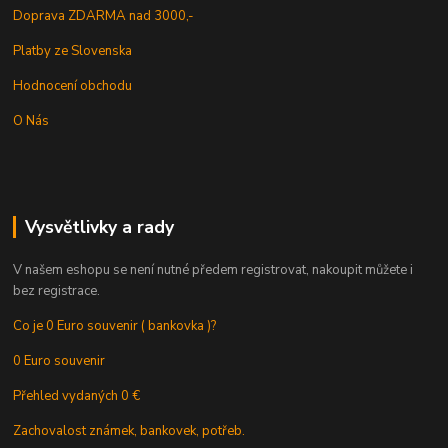
Doprava ZDARMA nad 3000,-
Platby ze Slovenska
Hodnocení obchodu
O Nás
Vysvětlivky a rady
V našem eshopu se není nutné předem registrovat, nakoupit můžete i
bez registrace.
Co je 0 Euro souvenir ( bankovka )?
0 Euro souvenir
Přehled vydaných 0 €
Zachovalost známek, bankovek, potřeb.