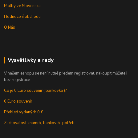
Platby ze Slovenska
Hodnocení obchodu
O Nás
Vysvětlivky a rady
V našem eshopu se není nutné předem registrovat, nakoupit můžete i
bez registrace.
Co je 0 Euro souvenir ( bankovka )?
0 Euro souvenir
Přehled vydaných 0 €
Zachovalost známek, bankovek, potřeb.