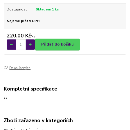
Dostupnost
Skladem 1 ks
Nejsme plátci DPH
220,00 Kč
/
ks
Přidat do košíku
Do oblíbených
Kompletní specifikace
**
Zboží zařazeno v kategoriích