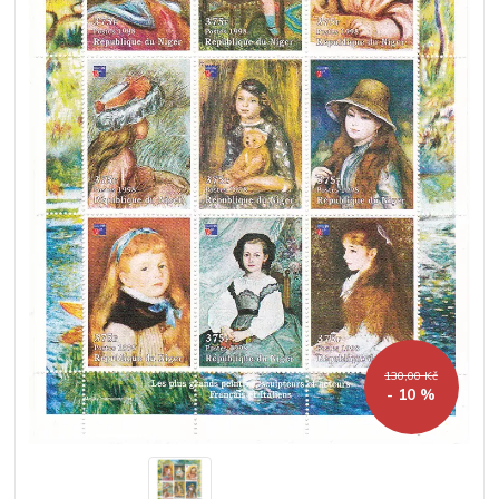
130,00 Kč
- 10 %