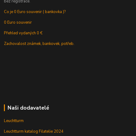
bez registrace.
Co je 0 Euro souvenir ( bankovka )?
0 Euro souvenir
Přehled vydaných 0 €
Zachovalost známek, bankovek, potřeb.
Naši dodavatelé
Leuchtturm
Leuchtturm katalog Filatelie 2024