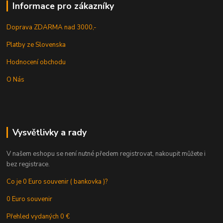
Informace pro zákazníky
Doprava ZDARMA nad 3000,-
Platby ze Slovenska
Hodnocení obchodu
O Nás
Vysvětlivky a rady
V našem eshopu se není nutné předem registrovat, nakoupit můžete i
bez registrace.
Co je 0 Euro souvenir ( bankovka )?
0 Euro souvenir
Přehled vydaných 0 €