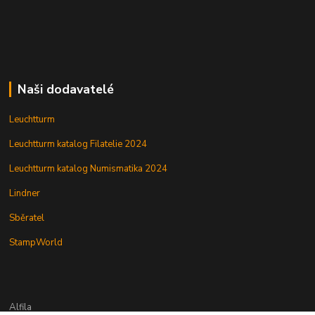
Naši dodavatelé
Leuchtturm
Leuchtturm katalog Filatelie 2024
Leuchtturm katalog Numismatika 2024
Lindner
Sběratel
StampWorld
Alfila