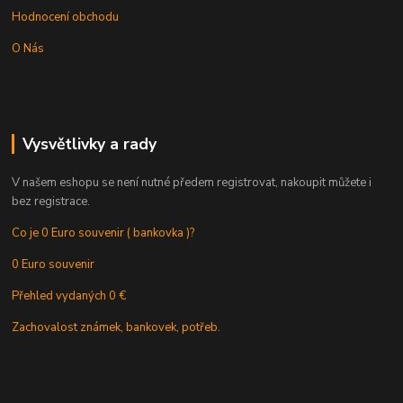
Hodnocení obchodu
O Nás
Vysvětlivky a rady
V našem eshopu se není nutné předem registrovat, nakoupit můžete i
bez registrace.
Co je 0 Euro souvenir ( bankovka )?
0 Euro souvenir
Přehled vydaných 0 €
Zachovalost známek, bankovek, potřeb.