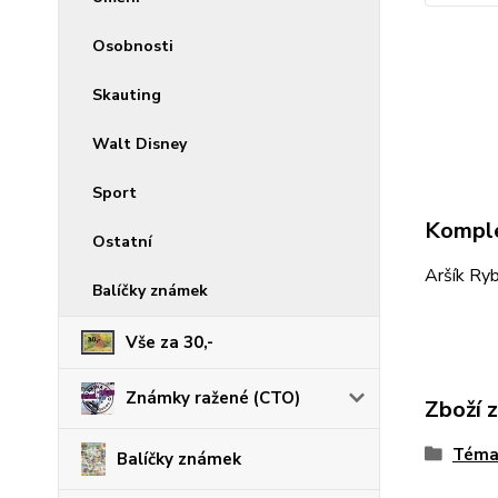
Osobnosti
Skauting
Walt Disney
Sport
Komple
Ostatní
Aršík Ryb
Balíčky známek
Vše za 30,-
Známky ražené (CTO)
Zboží 
Téma
Balíčky známek