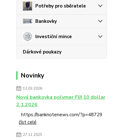
Potřeby pro sběratele
Bankovky
Investiční mince
Dárkové poukazy
Novinky
12.03.2026
Nová bankovka polymer FIJI 10 dollar
2.1.2026
https://banknotenews.com/?p=48729
číst celé
27.11.2025