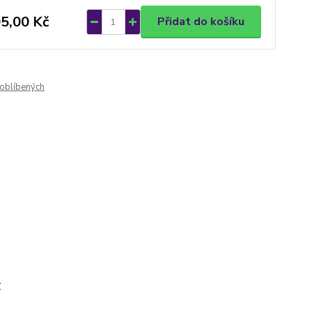
5,00 Kč
Přidat do košíku
oblíbených
y