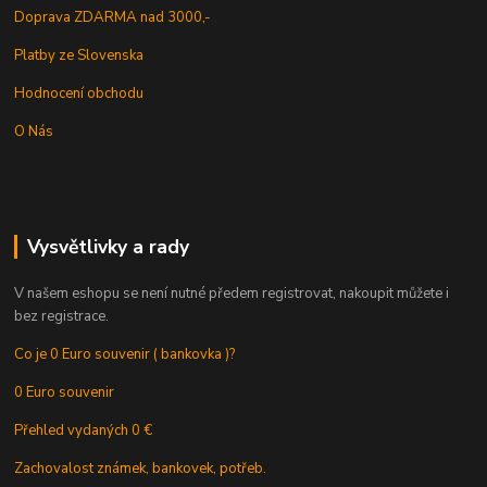
Doprava ZDARMA nad 3000,-
Platby ze Slovenska
Hodnocení obchodu
O Nás
Vysvětlivky a rady
V našem eshopu se není nutné předem registrovat, nakoupit můžete i
bez registrace.
Co je 0 Euro souvenir ( bankovka )?
0 Euro souvenir
Přehled vydaných 0 €
Zachovalost známek, bankovek, potřeb.