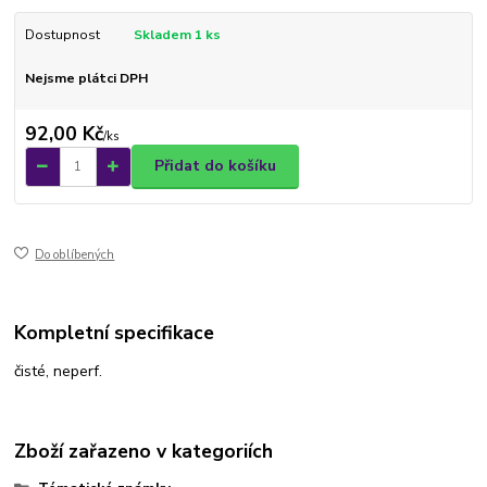
Dostupnost
Skladem 1 ks
Nejsme plátci DPH
92,00 Kč
/
ks
Přidat do košíku
Do oblíbených
Kompletní specifikace
čisté, neperf.
Zboží zařazeno v kategoriích