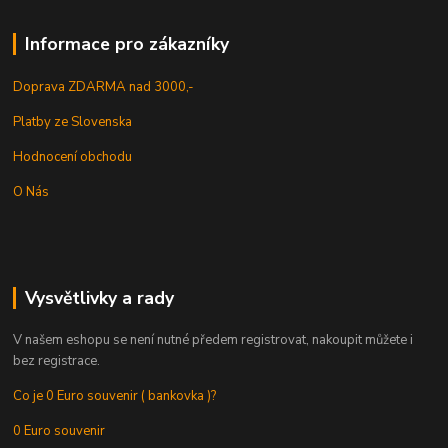
Informace pro zákazníky
Doprava ZDARMA nad 3000,-
Platby ze Slovenska
Hodnocení obchodu
O Nás
Vysvětlivky a rady
V našem eshopu se není nutné předem registrovat, nakoupit můžete i
bez registrace.
Co je 0 Euro souvenir ( bankovka )?
0 Euro souvenir