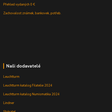
Přehled vydaných 0 €
Zachovalost známek, bankovek, potřeb.
Naši dodavatelé
Leuchtturm
Leuchtturm katalog Filatelie 2024
Leuchtturm katalog Numismatika 2024
Lindner
Sběratel