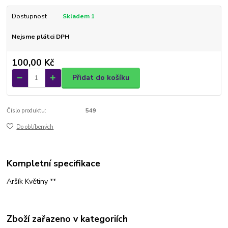
Dostupnost
Skladem 1
Nejsme plátci DPH
100,00 Kč
Přidat do košíku
Číslo produktu:
549
Do oblíbených
Kompletní specifikace
Aršík Květiny **
Zboží zařazeno v kategoriích