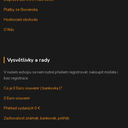
Platby ze Slovenska
Hodnocení obchodu
O Nás
Vysvětlivky a rady
V našem eshopu se není nutné předem registrovat, nakoupit můžete i
bez registrace.
Co je 0 Euro souvenir ( bankovka )?
0 Euro souvenir
Přehled vydaných 0 €
Zachovalost známek, bankovek, potřeb.