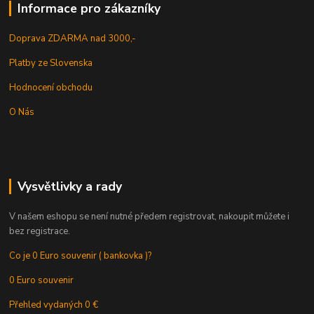
Informace pro zákazníky
Doprava ZDARMA nad 3000,-
Platby ze Slovenska
Hodnocení obchodu
O Nás
Vysvětlivky a rady
V našem eshopu se není nutné předem registrovat, nakoupit můžete i
bez registrace.
Co je 0 Euro souvenir ( bankovka )?
0 Euro souvenir
Přehled vydaných 0 €