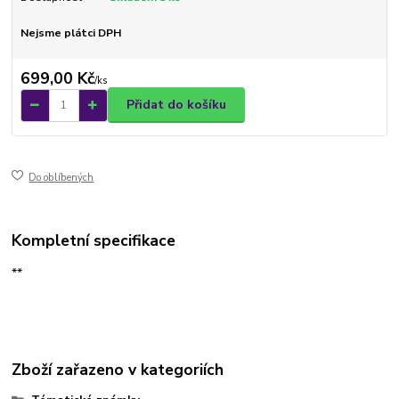
Nejsme plátci DPH
699,00 Kč
/
ks
Přidat do košíku
Do oblíbených
Kompletní specifikace
**
Zboží zařazeno v kategoriích