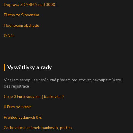
Doprava ZDARMA nad 3000,-
Platby ze Slovenska
Hodnocení obchodu
O Nás
Vysvětlivky a rady
V našem eshopu se není nutné předem registrovat, nakoupit můžete i
bez registrace.
Co je 0 Euro souvenir ( bankovka )?
0 Euro souvenir
Přehled vydaných 0 €
Zachovalost známek, bankovek, potřeb.