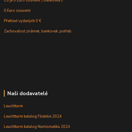
Co je 0 Euro souvenir ( bankovka )?
0 Euro souvenir
Přehled vydaných 0 €
Zachovalost známek, bankovek, potřeb.
Naši dodavatelé
Leuchtturm
Leuchtturm katalog Filatelie 2024
Leuchtturm katalog Numismatika 2024