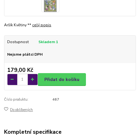
Aršík Květiny **
celý popis
Dostupnost
Skladem 1
Nejsme plátci DPH
179,00 Kč
Přidat do košíku
Číslo produktu:
467
Do oblíbených
Kompletní specifikace