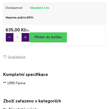
Dostupnost
Skladem 1 ks
Nejsme plátci DPH
635,00 Kč
/
ks
Přidat do košíku
Do oblíbených
Kompletní specifikace
** 1995 Fauna
Zboží zařazeno v kategoriích