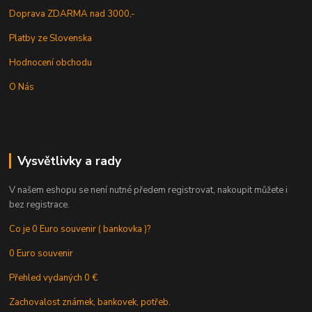
Doprava ZDARMA nad 3000,-
Platby ze Slovenska
Hodnocení obchodu
O Nás
Vysvětlivky a rady
V našem eshopu se není nutné předem registrovat, nakoupit můžete i
bez registrace.
Co je 0 Euro souvenir ( bankovka )?
0 Euro souvenir
Přehled vydaných 0 €
Zachovalost známek, bankovek, potřeb.