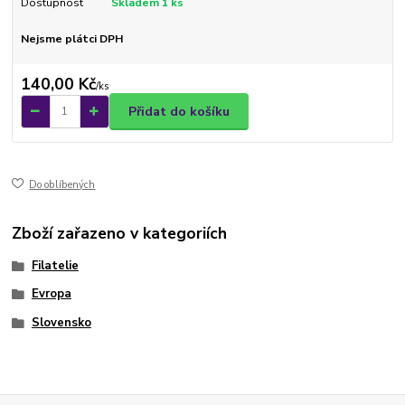
Dostupnost
Skladem 1 ks
Nejsme plátci DPH
140,00 Kč
/
ks
Přidat do košíku
Do oblíbených
Zboží zařazeno v kategoriích
Filatelie
Evropa
Slovensko