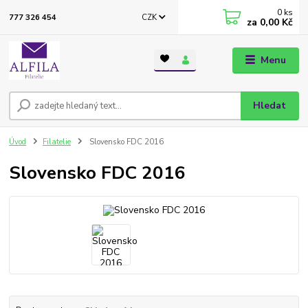
0
ks
CZK
777 326 454
za
0,00 Kč
Menu
Hledat
Úvod
Filatelie
Slovensko FDC 2016
Slovensko FDC 2016