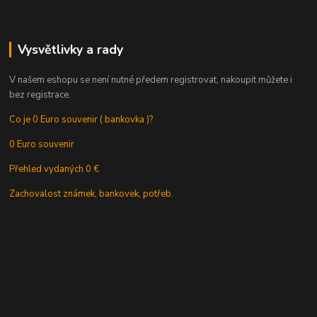
Vysvětlivky a rady
V našem eshopu se není nutné předem registrovat, nakoupit můžete i
bez registrace.
Co je 0 Euro souvenir ( bankovka )?
0 Euro souvenir
Přehled vydaných 0 €
Zachovalost známek, bankovek, potřeb.