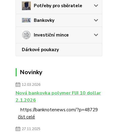
Potřeby pro sběratele
Bankovky
Investiční mince
Dárkové poukazy
Novinky
12.03.2026
Nová bankovka polymer FIJI 10 dollar
2.1.2026
https://banknotenews.com/?p=48729
číst celé
27.11.2025