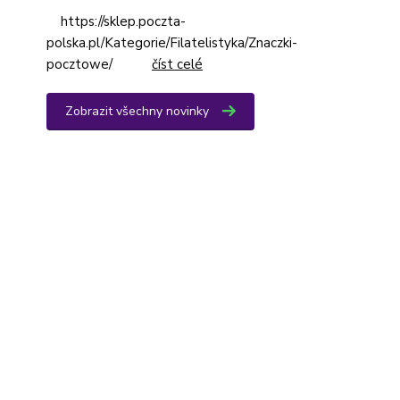
https://sklep.poczta-
polska.pl/Kategorie/Filatelistyka/Znaczki-
pocztowe/
číst celé
Zobrazit všechny novinky