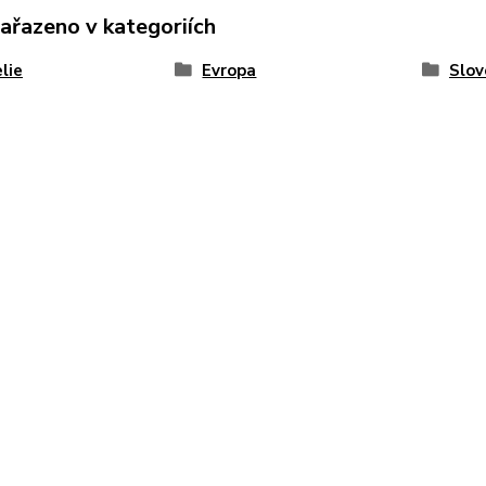
zařazeno v kategoriích
elie
Evropa
Slov