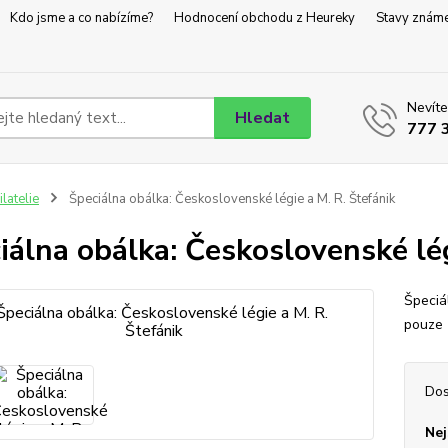
Kdo jsme a co nabízíme?
Hodnocení obchodu z Heureky
Stavy znám
Nevíte
Hledat
777 
ilatelie
Špeciálna obálka: Československé légie a M. R. Štefánik
iálna obálka: Československé lég
Špeciá
pouze 
Dos
Nej