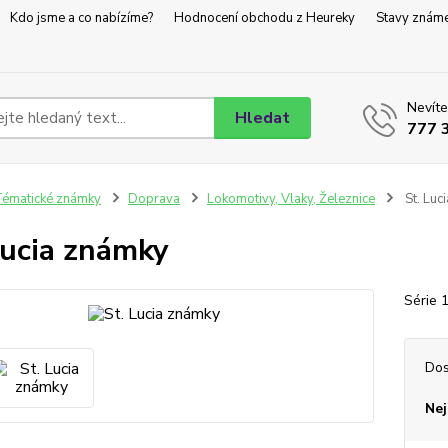
Kdo jsme a co nabízíme?
Hodnocení obchodu z Heureky
Stavy znám
Nevíte
Hledat
777 
ématické známky
Doprava
Lokomotivy, Vlaky, Železnice
St. Luc
Lucia známky
Série 
Dos
Nej