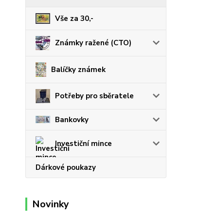
Vše za 30,-
Známky ražené (CTO)
Balíčky známek
Potřeby pro sběratele
Bankovky
Investiční mince
Dárkové poukazy
Novinky