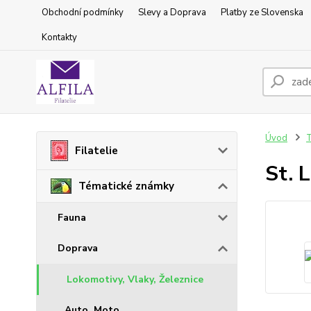
Obchodní podmínky
Slevy a Doprava
Platby ze Slovenska
Kontakty
Úvod
T
Filatelie
St. 
Tématické známky
Fauna
Doprava
Lokomotivy, Vlaky, Železnice
Auto, Moto