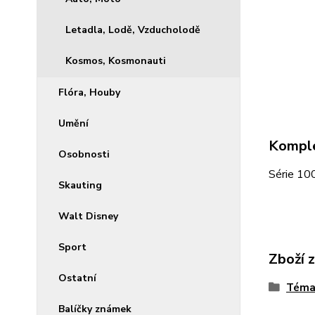
Letadla, Lodě, Vzducholodě
Kosmos, Kosmonauti
Flóra, Houby
Umění
Komple
Osobnosti
Série 100
Skauting
Walt Disney
Sport
Zboží 
Ostatní
Téma
Balíčky známek