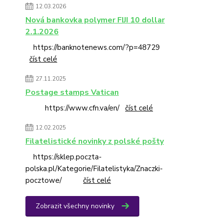
12.03.2026
Nová bankovka polymer FIJI 10 dollar
2.1.2026
https://banknotenews.com/?p=48729
číst celé
27.11.2025
Postage stamps Vatican
https://www.cfn.va/en/
číst celé
12.02.2025
Filatelistické novinky z polské pošty
https://sklep.poczta-
polska.pl/Kategorie/Filatelistyka/Znaczki-
pocztowe/
číst celé
Zobrazit všechny novinky