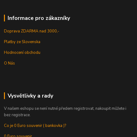
Informace pro zákazníky
Doprava ZDARMA nad 3000,-
Platby ze Slovenska
Hodnocení obchodu
O Nás
Vysvětlivky a rady
V našem eshopu se není nutné předem registrovat, nakoupit můžete i
bez registrace.
Co je 0 Euro souvenir ( bankovka )?
0 Euro souvenir