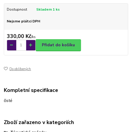
Dostupnost
Skladem 1 ks
Nejsme plátci DPH
330,00 Kč
/
ks
Přidat do košíku
Do oblíbených
Kompletní specifikace
čisté
Zboží zařazeno v kategoriích