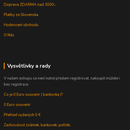
Doprava ZDARMA nad 3000,-
Platby ze Slovenska
Hodnocení obchodu
O Nás
Vysvětlivky a rady
V našem eshopu se není nutné předem registrovat, nakoupit můžete i
bez registrace.
Co je 0 Euro souvenir ( bankovka )?
0 Euro souvenir
Přehled vydaných 0 €
Zachovalost známek, bankovek, potřeb.