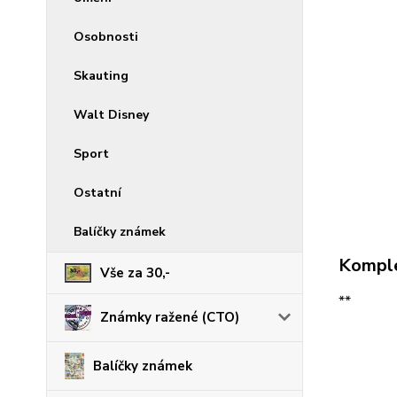
Osobnosti
Skauting
Walt Disney
Sport
Ostatní
Balíčky známek
Komple
Vše za 30,-
**
Známky ražené (CTO)
Balíčky známek