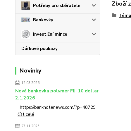
Zboží 
Potřeby pro sběratele
Téma
Bankovky
Investiční mince
Dárkové poukazy
Novinky
12.03.2026
Nová bankovka polymer FIJI 10 dollar
2.1.2026
https://banknotenews.com/?p=48729
číst celé
27.11.2025