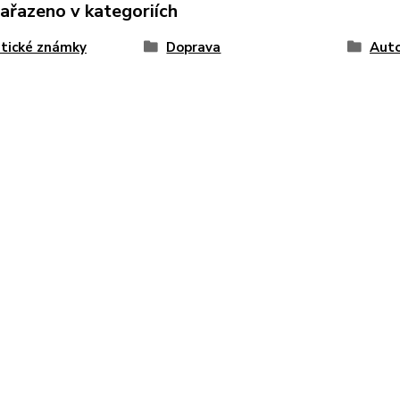
zařazeno v kategoriích
tické známky
Doprava
Auto