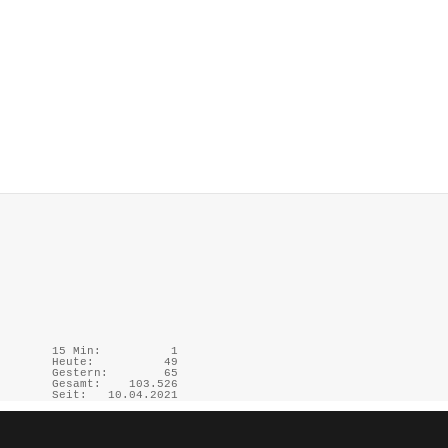
15 Min:
1
Heute:
49
Gestern:
65
Gesamt:
103.526
Seit:
10.04.2021