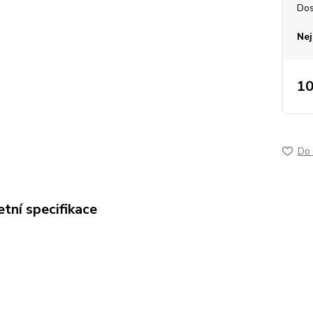
Dos
Nej
10
Do 
tní specifikace