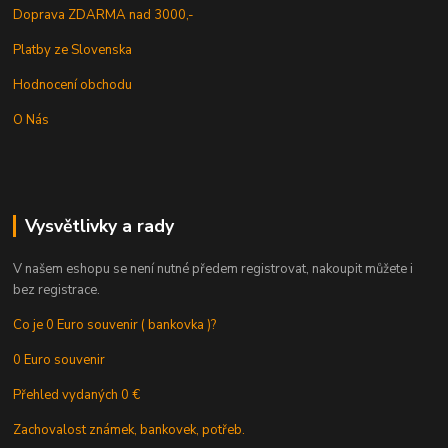
Doprava ZDARMA nad 3000,-
Platby ze Slovenska
Hodnocení obchodu
O Nás
Vysvětlivky a rady
V našem eshopu se není nutné předem registrovat, nakoupit můžete i
bez registrace.
Co je 0 Euro souvenir ( bankovka )?
0 Euro souvenir
Přehled vydaných 0 €
Zachovalost známek, bankovek, potřeb.