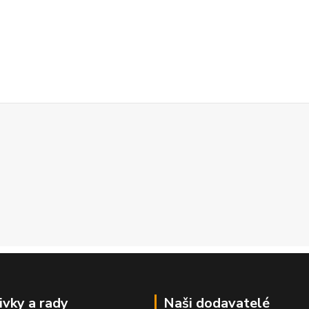
ivky a rady
Naši dodavatelé