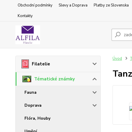
Obchodní podmínky
Slevy a Doprava
Platby ze Slovenska
Kontakty
Úvod
T
Filatelie
Tanz
Tématické známky
Fauna
Doprava
Flóra, Houby
Umění