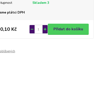
tupnost
Skladem 3
sme plátci DPH
0,10 Kč
Přidat do košíku
oblíbených