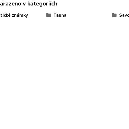
zařazeno v kategoriích
tické známky
Fauna
Savc