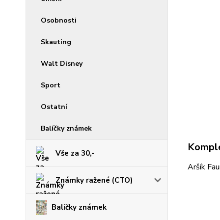
Osobnosti
Skauting
Walt Disney
Sport
Ostatní
Balíčky známek
Komple
Vše za 30,-
Aršík Fau
Známky ražené (CTO)
Balíčky známek