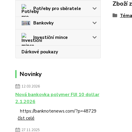
Zboží 
Potřeby pro sběratele
Téma
Bankovky
Investiční mince
Dárkové poukazy
Novinky
12.03.2026
Nová bankovka polymer FIJI 10 dollar
2.1.2026
https://banknotenews.com/?p=48729
číst celé
27.11.2025