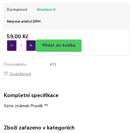
Dostupnost
Skladem 6
Nejsme plátci DPH
59,00 Kč
Přidat do košíku
Číslo produktu:
672
Do oblíbených
Kompletní specifikace
Série známek Pravěk **
Zboží zařazeno v kategoriích