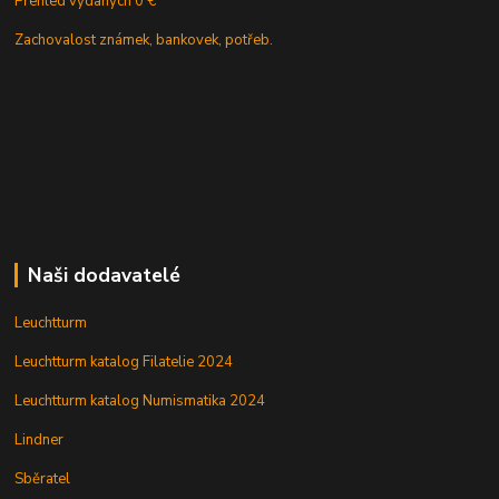
Přehled vydaných 0 €
Zachovalost známek, bankovek, potřeb.
Naši dodavatelé
Leuchtturm
Leuchtturm katalog Filatelie 2024
Leuchtturm katalog Numismatika 2024
Lindner
Sběratel