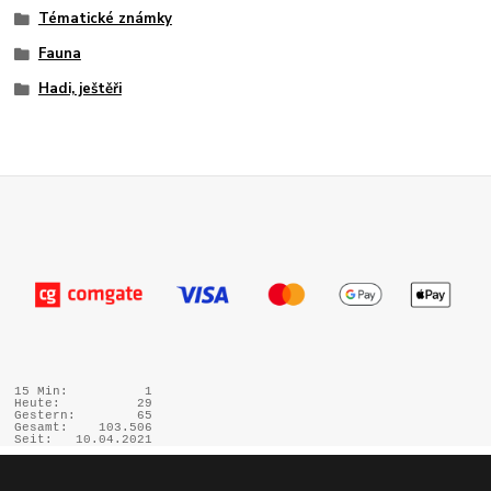
Tématické známky
Fauna
Hadi, ještěři
15 Min:
1
Heute:
29
Gestern:
65
Gesamt:
103.506
Seit:
10.04.2021