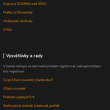
Doprava ZDARMA nad 3000,-
Platby ze Slovenska
Hodnocení obchodu
O Nás
Vysvětlivky a rady
V našem eshopu se není nutné předem registrovat, nakoupit můžete i
bez registrace.
Co je 0 Euro souvenir ( bankovka )?
0 Euro souvenir
Přehled vydaných 0 €
Zachovalost známek, bankovek, potřeb.