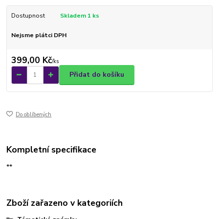
Dostupnost
Skladem 1 ks
Nejsme plátci DPH
399,00 Kč
/
ks
Přidat do košíku
Do oblíbených
Kompletní specifikace
**
Zboží zařazeno v kategoriích