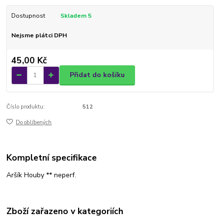
Dostupnost
Skladem 5
Nejsme plátci DPH
45,00 Kč
Přidat do košíku
Číslo produktu:
512
Do oblíbených
Kompletní specifikace
Aršík Houby ** neperf.
Zboží zařazeno v kategoriích