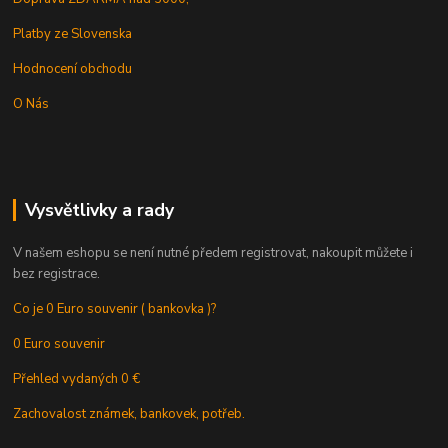
Platby ze Slovenska
Hodnocení obchodu
O Nás
Vysvětlivky a rady
V našem eshopu se není nutné předem registrovat, nakoupit můžete i
bez registrace.
Co je 0 Euro souvenir ( bankovka )?
0 Euro souvenir
Přehled vydaných 0 €
Zachovalost známek, bankovek, potřeb.