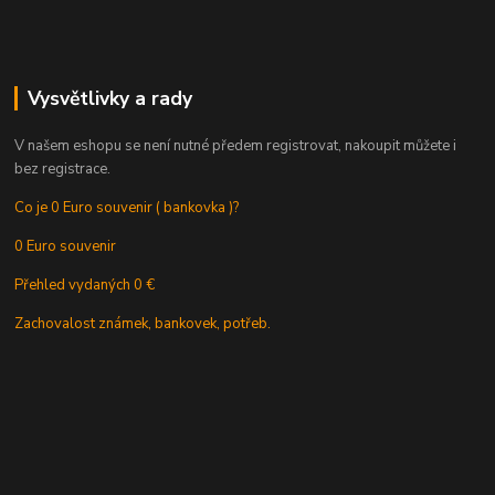
Vysvětlivky a rady
V našem eshopu se není nutné předem registrovat, nakoupit můžete i
bez registrace.
Co je 0 Euro souvenir ( bankovka )?
0 Euro souvenir
Přehled vydaných 0 €
Zachovalost známek, bankovek, potřeb.