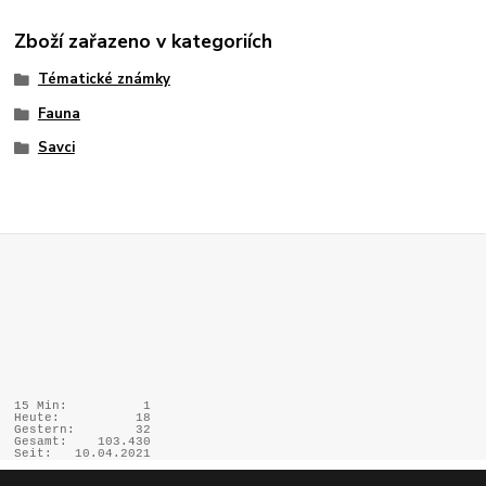
Zboží zařazeno v kategoriích
Tématické známky
Fauna
Savci
15 Min:
1
Heute:
18
Gestern:
32
Gesamt:
103.430
Seit:
10.04.2021