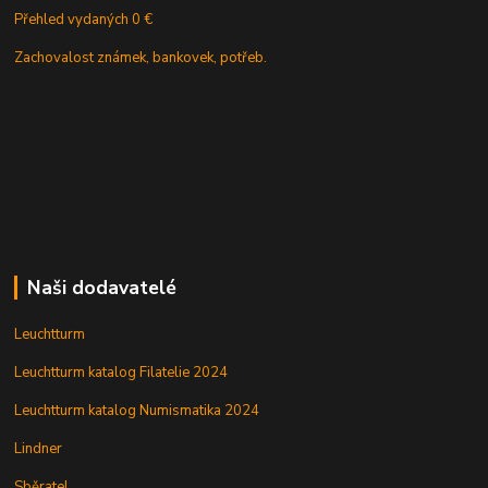
Přehled vydaných 0 €
Zachovalost známek, bankovek, potřeb.
Naši dodavatelé
Leuchtturm
Leuchtturm katalog Filatelie 2024
Leuchtturm katalog Numismatika 2024
Lindner
Sběratel