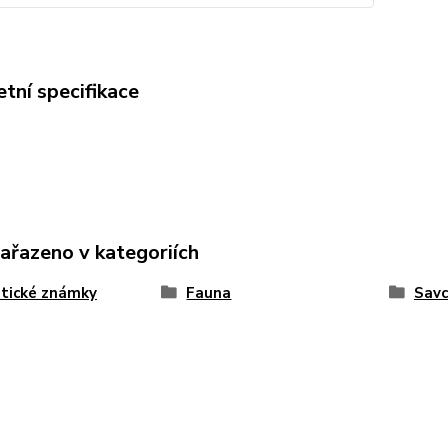
tní specifikace
zařazeno v kategoriích
tické známky
Fauna
Savc