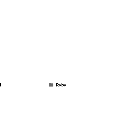
i
Ryby