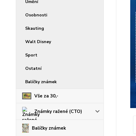
Umění
Osobnosti
Skauting
Walt Disney
Sport
Ostatní
Balíčky známek
Vše za 30,-
Známky ražené (CTO)
Balíčky známek