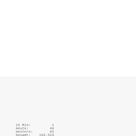
15 Min:
1
Heute:
46
Gestern:
65
Gesamt:
103.523