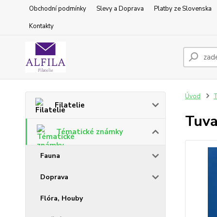
Obchodní podmínky
Slevy a Doprava
Platby ze Slovenska
Kontakty
Úvod
T
Filatelie
Tuva
Tématické známky
Fauna
Doprava
Flóra, Houby