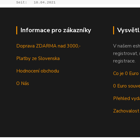
Seit:
10.04.2021
Informace pro zákazníky
Vysvětl
Doprava ZDARMA nad 3000,-
V našem esh
registrovat,
Platby ze Slovenska
registrace.
Hodnocení obchodu
Co je 0 Euro
O Nás
0 Euro souve
Přehled vyd
Zachovalost