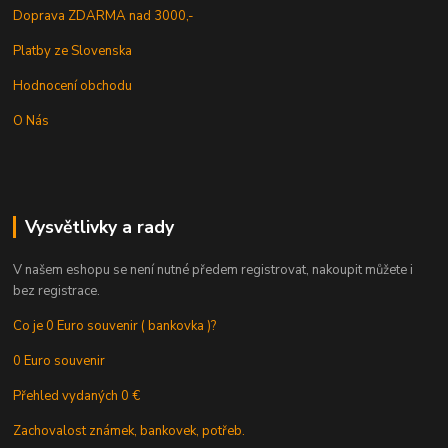
Doprava ZDARMA nad 3000,-
Platby ze Slovenska
Hodnocení obchodu
O Nás
Vysvětlivky a rady
V našem eshopu se není nutné předem registrovat, nakoupit můžete i
bez registrace.
Co je 0 Euro souvenir ( bankovka )?
0 Euro souvenir
Přehled vydaných 0 €
Zachovalost známek, bankovek, potřeb.