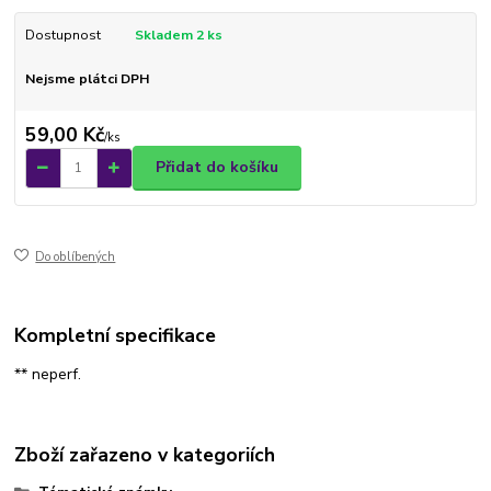
Dostupnost
Skladem 2 ks
Nejsme plátci DPH
59,00 Kč
/
ks
Přidat do košíku
Do oblíbených
Kompletní specifikace
** neperf.
Zboží zařazeno v kategoriích