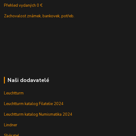
Přehled vydaných 0 €
Zachovalost známek, bankovek, potřeb.
Naši dodavatelé
Leuchtturm
Leuchtturm katalog Filatelie 2024
Leuchtturm katalog Numismatika 2024
Lindner
Sběratel